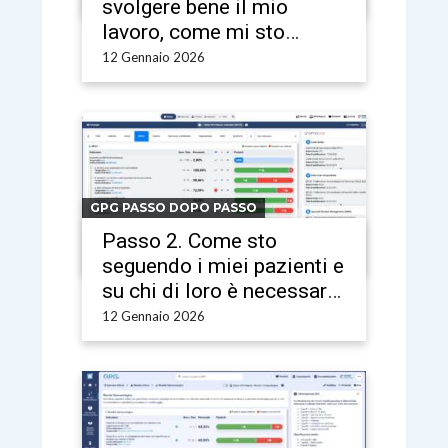
svolgere bene il mio
lavoro, come mi sto
comportando in realtà?
12 Gennaio 2026
GPG PASSO DOPO PASSO
Passo 2. Come sto
seguendo i miei pazienti e
su chi di loro è necessario
intervenire?
12 Gennaio 2026