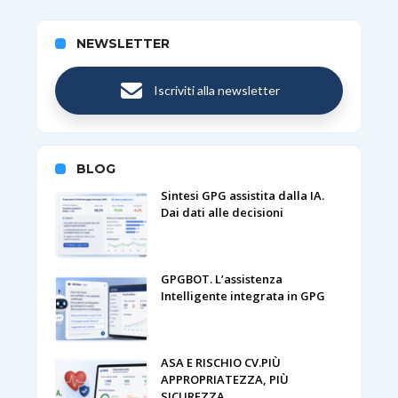
NEWSLETTER
Iscriviti alla newsletter
BLOG
Sintesi GPG assistita dalla IA.
Dai dati alle decisioni
GPGBOT. L’assistenza
Intelligente integrata in GPG
ASA E RISCHIO CV.PIÙ
APPROPRIATEZZA, PIÙ
SICUREZZA