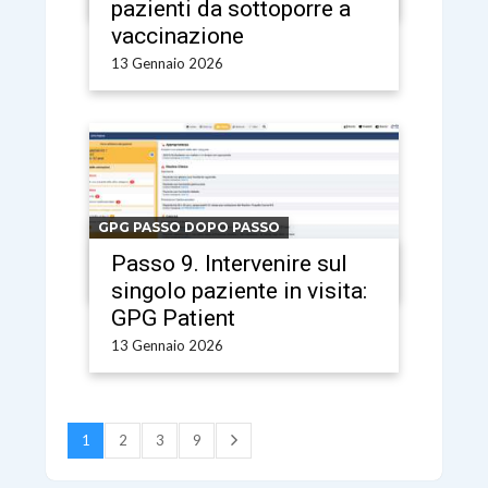
pazienti da sottoporre a
vaccinazione
13 Gennaio 2026
GPG PASSO DOPO PASSO
Passo 9. Intervenire sul
singolo paziente in visita:
GPG Patient
13 Gennaio 2026
1
2
3
9