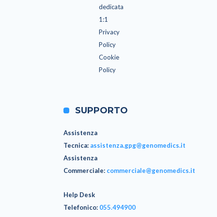
dedicata
1:1
Privacy
Policy
Cookie
Policy
SUPPORTO
Assistenza
Tecnica
:
assistenza.gpg@genomedics.it
Assistenza
Commerciale
:
commerciale@genomedics.it
Help Desk
Telefonico:
055.494900