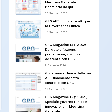
Medicina Generale
ricomincia da qui
26 Gennaio 2026
GPG AFT. Il tuo cruscotto per
la Governance Clinica
14 Gennaio 2026
GPG Magazine 13 (12.2025).
Dal dato all’azione:
prevenzione, rischio e
aderenza con GPG
9 Gennaio 2026
Governance clinica della tua
AFT: finalmente sotto
controllo con GPG
12 Gennaio 2026
GPG Magazine 12 (11.2025).
Speciale governo clinico e
innovazione in Medicina
Generale