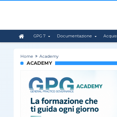
GPG 7
Documentazione
Acquis
Home
Academy
ACADEMY