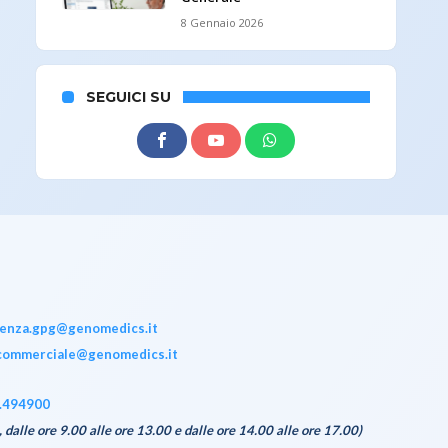
8 Gennaio 2026
SEGUICI SU
tenza.gpg@genomedics.it
commerciale@genomedics.it
.494900
, dalle ore 9.00 alle ore 13.00 e dalle ore 14.00 alle ore 17.00)