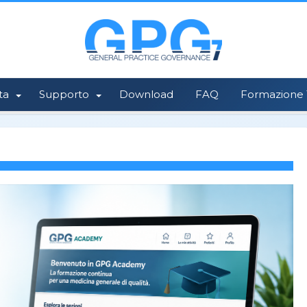
ta
Supporto
Download
FAQ
Formazione 1