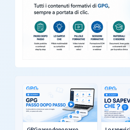
GPG passo dopo passo
Lo sapevi c