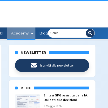
:1
Academy
Blog
NEWSLETTER
Iscriviti alla newsletter
BLOG
Sintesi GPG assistita dalla IA.
Dai dati alle decisioni
8 Maggio 2026