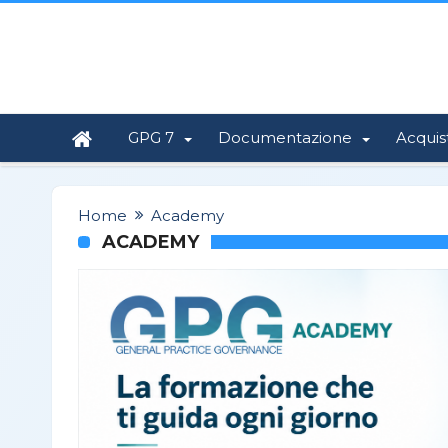
GPG 7
Documentazione
Acquis
Home
Academy
ACADEMY