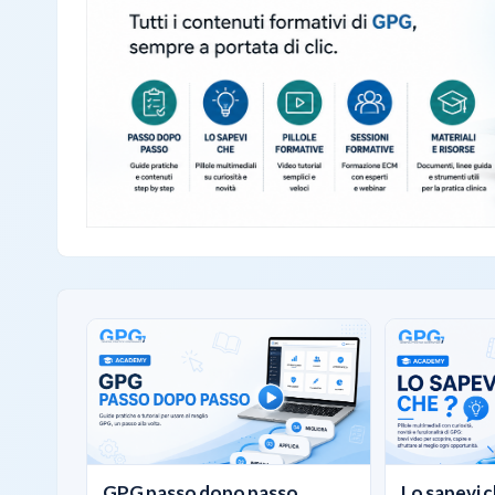
GPG passo dopo passo
Lo sapevi c