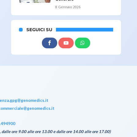
8 Gennaio 2026
SEGUICI SU
tenza.gpg@genomedics.it
commerciale@genomedics.it
.494900
, dalle ore 9.00 alle ore 13.00 e dalle ore 14.00 alle ore 17.00)