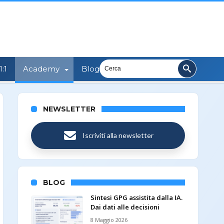
:1
Academy
Blog
NEWSLETTER
Iscriviti alla newsletter
BLOG
Sintesi GPG assistita dalla IA.
Dai dati alle decisioni
8 Maggio 2026