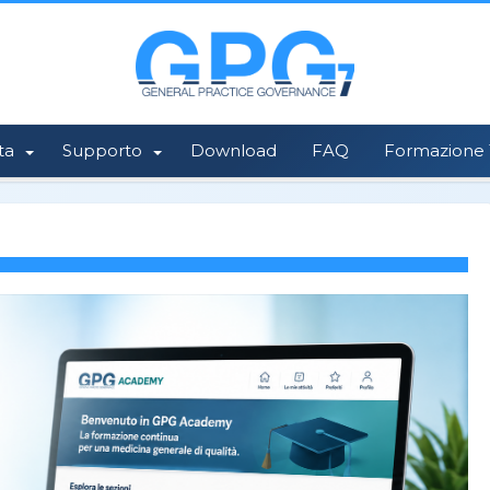
ta
Supporto
Download
FAQ
Formazione 1