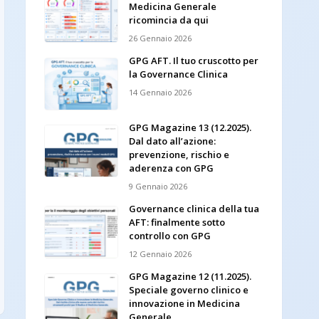
Medicina Generale
ricomincia da qui
26 Gennaio 2026
GPG AFT. Il tuo cruscotto per
la Governance Clinica
14 Gennaio 2026
GPG Magazine 13 (12.2025).
Dal dato all’azione:
prevenzione, rischio e
aderenza con GPG
9 Gennaio 2026
Governance clinica della tua
AFT: finalmente sotto
controllo con GPG
12 Gennaio 2026
GPG Magazine 12 (11.2025).
Speciale governo clinico e
innovazione in Medicina
Generale