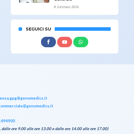
8 Gennaio 2026
SEGUICI SU
tenza.gpg@genomedics.it
commerciale@genomedics.it
.494900
, dalle ore 9.00 alle ore 13.00 e dalle ore 14.00 alle ore 17.00)