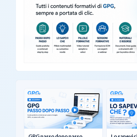
GPG passo dopo passo
Lo sapevi c