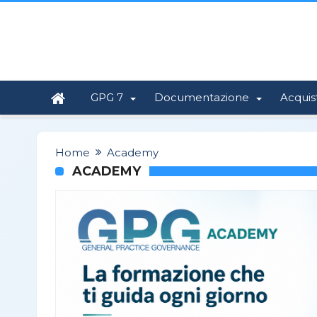
GPG 7
Documentazione
Acquis
Home
Academy
ACADEMY