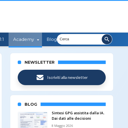
:1
Academy
Blog
NEWSLETTER
Iscriviti alla newsletter
BLOG
Sintesi GPG assistita dalla IA.
Dai dati alle decisioni
8 Maggio 2026