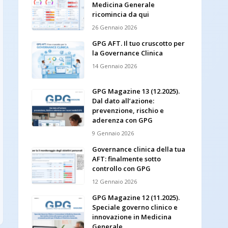
Medicina Generale
ricomincia da qui
26 Gennaio 2026
GPG AFT. Il tuo cruscotto per
la Governance Clinica
14 Gennaio 2026
GPG Magazine 13 (12.2025).
Dal dato all’azione:
prevenzione, rischio e
aderenza con GPG
9 Gennaio 2026
Governance clinica della tua
AFT: finalmente sotto
controllo con GPG
12 Gennaio 2026
GPG Magazine 12 (11.2025).
Speciale governo clinico e
innovazione in Medicina
Generale