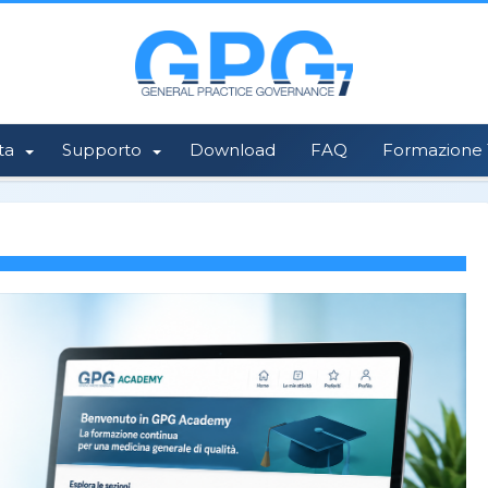
ta
Supporto
Download
FAQ
Formazione 1