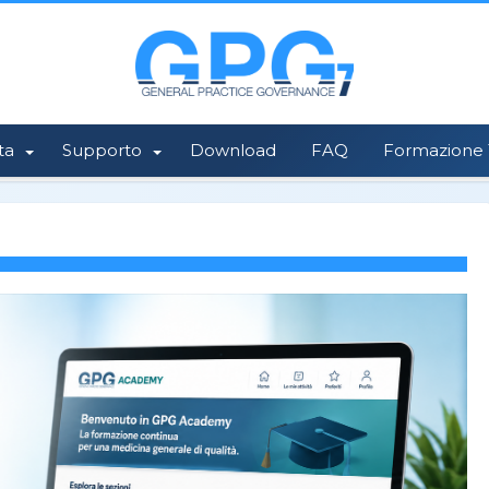
ta
Supporto
Download
FAQ
Formazione 1