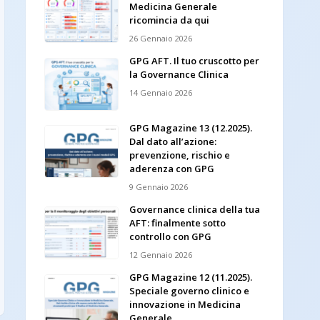
Medicina Generale
ricomincia da qui
26 Gennaio 2026
GPG AFT. Il tuo cruscotto per
la Governance Clinica
14 Gennaio 2026
GPG Magazine 13 (12.2025).
Dal dato all’azione:
prevenzione, rischio e
aderenza con GPG
9 Gennaio 2026
Governance clinica della tua
AFT: finalmente sotto
controllo con GPG
12 Gennaio 2026
GPG Magazine 12 (11.2025).
Speciale governo clinico e
innovazione in Medicina
Generale