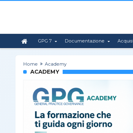
GPG 7
Documentazione
Acquis
Home
Academy
ACADEMY