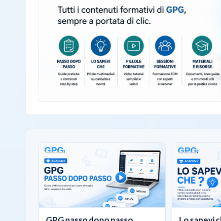
GPG passo dopo passo
Lo sapevi c