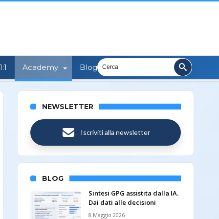
:1
Academy
Blog
NEWSLETTER
Iscriviti alla newsletter
BLOG
Sintesi GPG assistita dalla IA.
Dai dati alle decisioni
8 Maggio 2026