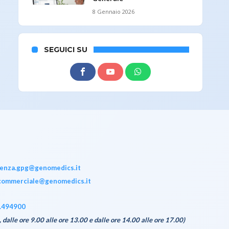
8 Gennaio 2026
SEGUICI SU
tenza.gpg@genomedics.it
commerciale@genomedics.it
.494900
, dalle ore 9.00 alle ore 13.00 e dalle ore 14.00 alle ore 17.00)