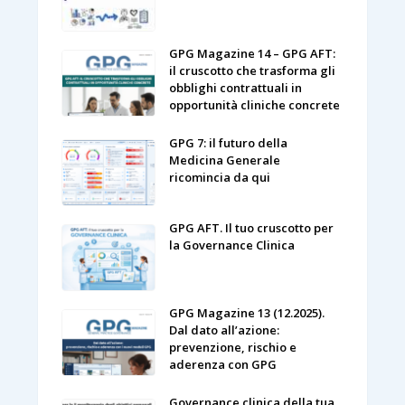
GPG Magazine 14 – GPG AFT:
il cruscotto che trasforma gli
obblighi contrattuali in
opportunità cliniche concrete
GPG 7: il futuro della
Medicina Generale
ricomincia da qui
GPG AFT. Il tuo cruscotto per
la Governance Clinica
GPG Magazine 13 (12.2025).
Dal dato all’azione:
prevenzione, rischio e
aderenza con GPG
Governance clinica della tua