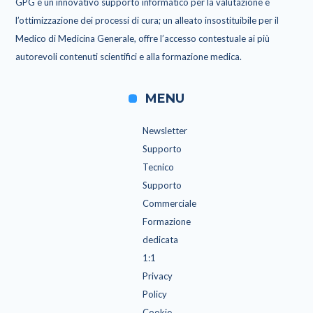
GPG è un innovativo supporto informatico per la valutazione e
l’ottimizzazione dei processi di cura; un alleato insostituibile per il
Medico di Medicina Generale, offre l’accesso contestuale ai più
autorevoli contenuti scientifici e alla formazione medica.
MENU
Newsletter
Supporto
Tecnico
Supporto
Commerciale
Formazione
dedicata
1:1
Privacy
Policy
Cookie