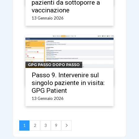
pazienti da sottoporre a
vaccinazione
13 Gennaio 2026
GPG PASSO DOPO PASSO
Passo 9. Intervenire sul
singolo paziente in visita:
GPG Patient
13 Gennaio 2026
1
2
3
9