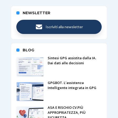
NEWSLETTER
Iscriviti alla newsletter
BLOG
Sintesi GPG assistita dalla IA.
Dai dati alle decisioni
GPGBOT. L’assistenza
Intelligente integrata in GPG
ASA E RISCHIO CV.PIÙ
APPROPRIATEZZA, PIÙ
SICUREZZA