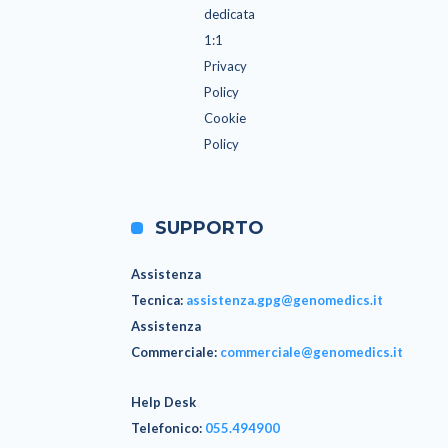
dedicata
1:1
Privacy
Policy
Cookie
Policy
SUPPORTO
Assistenza
Tecnica
:
assistenza.gpg@genomedics.it
Assistenza
Commerciale
:
commerciale@genomedics.it
Help Desk
Telefonico:
055.494900