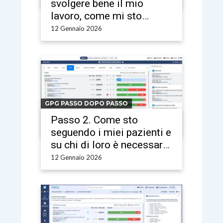
svolgere bene il mio
lavoro, come mi sto
comportando in realtà?
12 Gennaio 2026
GPG PASSO DOPO PASSO
Passo 2. Come sto
seguendo i miei pazienti e
su chi di loro è necessario
intervenire?
12 Gennaio 2026