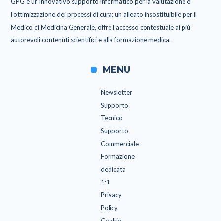
GPG è un innovativo supporto informatico per la valutazione e
l’ottimizzazione dei processi di cura; un alleato insostituibile per il
Medico di Medicina Generale, offre l’accesso contestuale ai più
autorevoli contenuti scientifici e alla formazione medica.
MENU
Newsletter
Supporto
Tecnico
Supporto
Commerciale
Formazione
dedicata
1:1
Privacy
Policy
Cookie