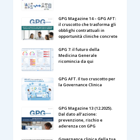
GPG Magazine 14 – GPG AFT:
il cruscotto che trasforma gli
obblighi contrattuali in
opportunità cliniche concrete
GPG 7: il futuro della
Medicina Generale
ricomincia da qui
GPG AFT. Il tuo cruscotto per
la Governance Clinica
GPG Magazine 13 (12.2025).
Dal dato all’azione:
prevenzione, rischio e
aderenza con GPG
Governance clinica della tua