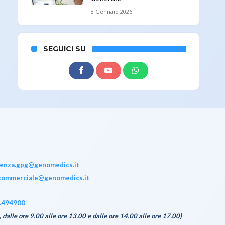
8 Gennaio 2026
SEGUICI SU
tenza.gpg@genomedics.it
commerciale@genomedics.it
.494900
, dalle ore 9.00 alle ore 13.00 e dalle ore 14.00 alle ore 17.00)