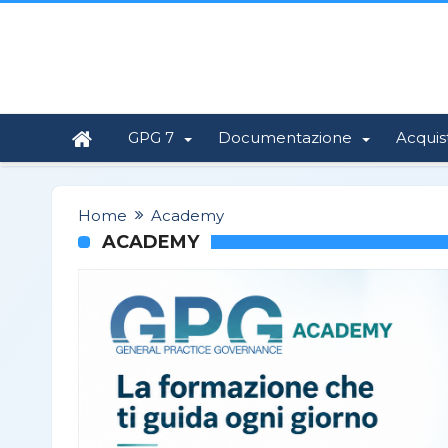
GPG 7
Documentazione
Acquis
Home
Academy
ACADEMY