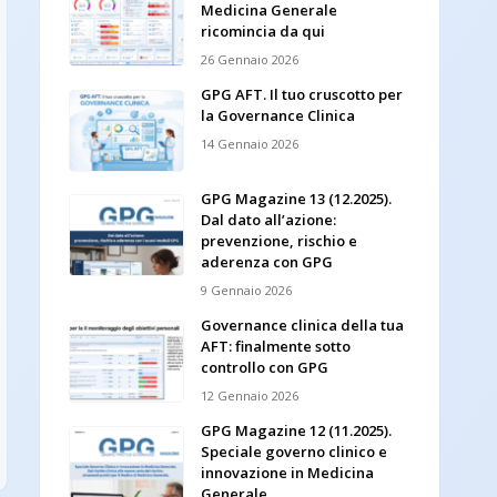
Medicina Generale
ricomincia da qui
26 Gennaio 2026
GPG AFT. Il tuo cruscotto per
la Governance Clinica
14 Gennaio 2026
GPG Magazine 13 (12.2025).
Dal dato all’azione:
prevenzione, rischio e
aderenza con GPG
9 Gennaio 2026
Governance clinica della tua
AFT: finalmente sotto
controllo con GPG
12 Gennaio 2026
GPG Magazine 12 (11.2025).
Speciale governo clinico e
innovazione in Medicina
Generale