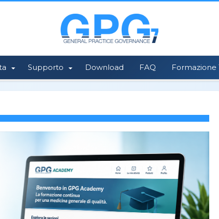
ta
Supporto
Download
FAQ
Formazione 1