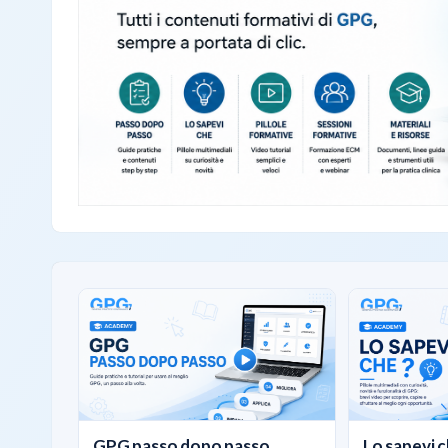
GPG passo dopo passo
Lo sapevi c