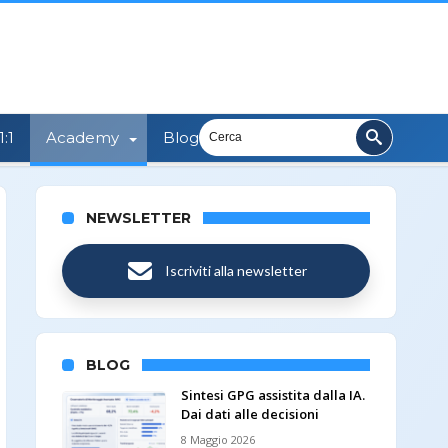
:1
Academy
Blog
NEWSLETTER
Iscriviti alla newsletter
BLOG
Sintesi GPG assistita dalla IA.
Dai dati alle decisioni
8 Maggio 2026