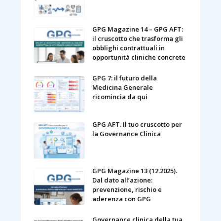
GPG Magazine 14 – GPG AFT:
il cruscotto che trasforma gli
obblighi contrattuali in
opportunità cliniche concrete
GPG 7: il futuro della
Medicina Generale
ricomincia da qui
GPG AFT. Il tuo cruscotto per
la Governance Clinica
GPG Magazine 13 (12.2025).
Dal dato all’azione:
prevenzione, rischio e
aderenza con GPG
Governance clinica della tua