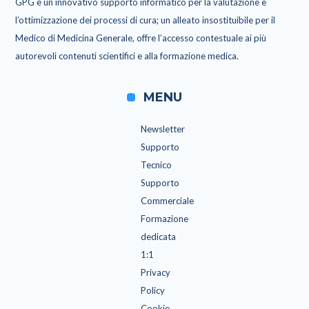
GPG è un innovativo supporto informatico per la valutazione e
l’ottimizzazione dei processi di cura; un alleato insostituibile per il
Medico di Medicina Generale, offre l’accesso contestuale ai più
autorevoli contenuti scientifici e alla formazione medica.
MENU
Newsletter
Supporto
Tecnico
Supporto
Commerciale
Formazione
dedicata
1:1
Privacy
Policy
Cookie