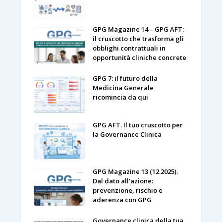
GPG Magazine 14 – GPG AFT:
il cruscotto che trasforma gli
obblighi contrattuali in
opportunità cliniche concrete
GPG 7: il futuro della
Medicina Generale
ricomincia da qui
GPG AFT. Il tuo cruscotto per
la Governance Clinica
GPG Magazine 13 (12.2025).
Dal dato all’azione:
prevenzione, rischio e
aderenza con GPG
Governance clinica della tua