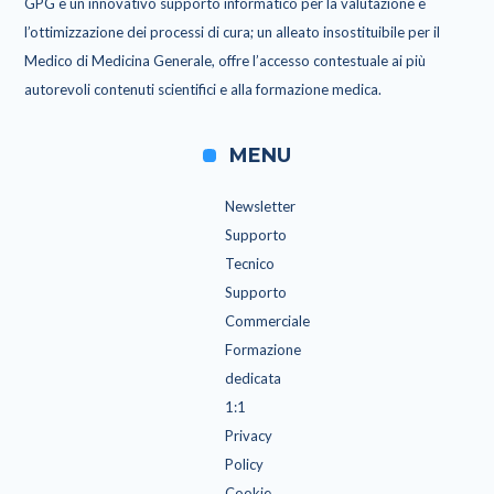
GPG è un innovativo supporto informatico per la valutazione e
l’ottimizzazione dei processi di cura; un alleato insostituibile per il
Medico di Medicina Generale, offre l’accesso contestuale ai più
autorevoli contenuti scientifici e alla formazione medica.
MENU
Newsletter
Supporto
Tecnico
Supporto
Commerciale
Formazione
dedicata
1:1
Privacy
Policy
Cookie