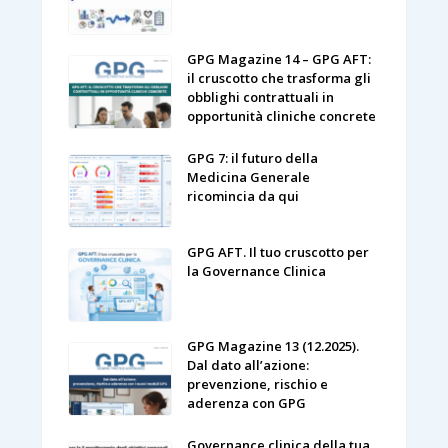
GPG Magazine 14 – GPG AFT:
il cruscotto che trasforma gli
obblighi contrattuali in
opportunità cliniche concrete
GPG 7: il futuro della
Medicina Generale
ricomincia da qui
GPG AFT. Il tuo cruscotto per
la Governance Clinica
GPG Magazine 13 (12.2025).
Dal dato all’azione:
prevenzione, rischio e
aderenza con GPG
Governance clinica della tua