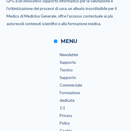
GPG è un innovativo supporto informatico per la valutazione e
l’ottimizzazione dei processi di cura; un alleato insostituibile per il
Medico di Medicina Generale, offre l’accesso contestuale ai più
autorevoli contenuti scientifici e alla formazione medica.
MENU
Newsletter
Supporto
Tecnico
Supporto
Commerciale
Formazione
dedicata
1:1
Privacy
Policy
Cookie